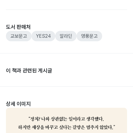
도서 판매처
교보문고
YES24
알라딘
영풍문고
이 책과 관련된 게시글
상세 이미지