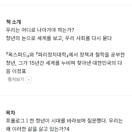
책 소개
우리는 어디로 나아가야 하는가?
청년의 눈으로 세계를 보고, 우리 사회를 다시 묻다
『옥스퍼드』와 『파리정치대학』에서 정책과 철학을 공부한
청년, 그가 15년간 세계를 누비며 찾아낸 대한민국의 다
음 이정표
펼쳐보기
목차
프롤로그 | 한 청년이 시대를 바라보며 질문했다. 우리는
왜 이러한 삶을 살고 있는가?4