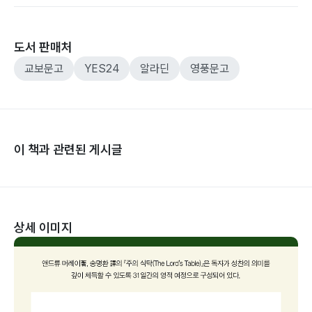
도서 판매처
교보문고
YES24
알라딘
영풍문고
이 책과 관련된 게시글
상세 이미지