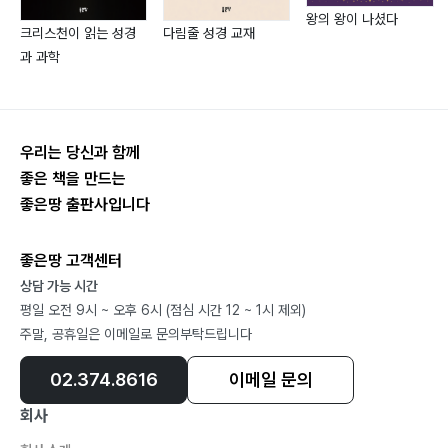
왕의 왕이 나셨다
크리스천이 읽는 성경
다림줄 성경 교재
과 과학
우리는 당신과 함께
좋은 책을 만드는
좋은땅 출판사입니다
좋은땅 고객센터
상담 가능 시간
평일 오전 9시 ~ 오후 6시 (점심 시간 12 ~ 1시 제외)
주말, 공휴일은 이메일로 문의부탁드립니다
02.374.8616
이메일 문의
회사