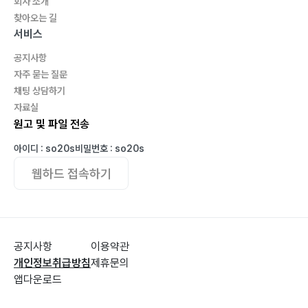
회사 소개
찾아오는 길
서비스
공지사항
자주 묻는 질문
채팅 상담하기
자료실
원고 및 파일 전송
아이디 : so20s
비밀번호 : so20s
웹하드 접속하기
공지사항
이용약관
개인정보취급방침
제휴문의
앱다운로드