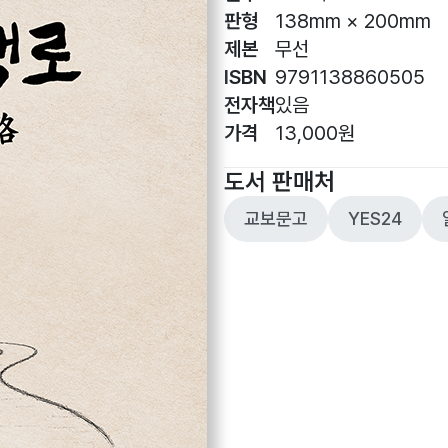
판형
138mm × 200mm
제본
무선
ISBN
9791138860505
전자책
있음
가격
13,000원
도서 판매처
교보문고
YES24