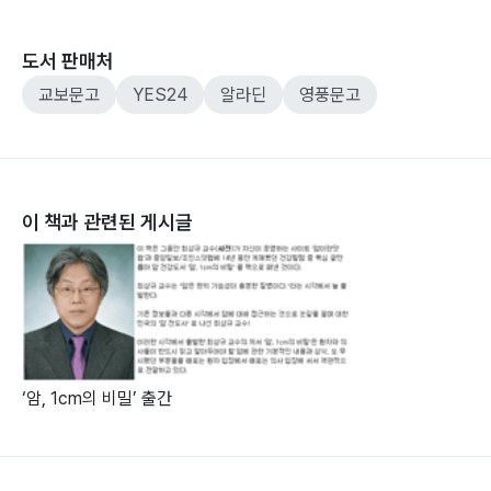
도서 판매처
교보문고
YES24
알라딘
영풍문고
이 책과 관련된 게시글
‘암, 1cm의 비밀’ 출간