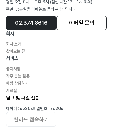
평일 오전 9시 ~ 오후 6시 (점심 시간 12 ~ 1시 제외)
주말, 공휴일은 이메일로 문의부탁드립니다
02.374.8616
이메일 문의
회사
회사 소개
찾아오는 길
서비스
공지사항
자주 묻는 질문
채팅 상담하기
자료실
원고 및 파일 전송
아이디 : so20s
비밀번호 : so20s
웹하드 접속하기