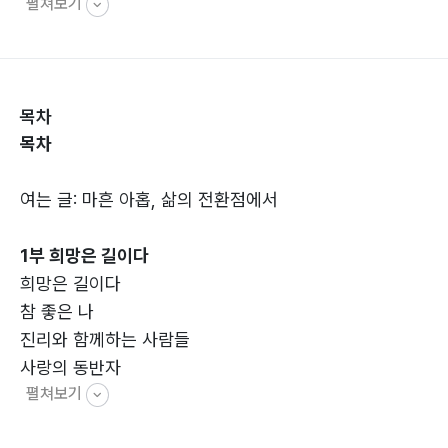
펼쳐보기
스런 학생들에게, 물론 꿔다놓은 보릿자루처럼 앉아 있는
사람들이 대부분이었지만, 하나님의 복음을 전파하는 것
은 그 무엇과도 바꿀 수 없는 소중한 시간이었습니다.
그래서 처음부터 작정했던 것은 아니지만 그 어느 날인가
목차
한 가지 결심을 한 것이 있습니다. 그것은 기회가 있을 때
목차
마다 잘했든 못했든 간에 채플 시간에 했던 설교들을 묶어
서 책으로 펴내자는 것이었습니다. 지금까지 그 결심은 바
여는 글: 마흔 아홉, 삶의 전환점에서
뀌지 않았고 올봄, 마흔아홉 생일에 즈음하여 세 번째 설
교집을 펴냅니다.
1부 희망은 길이다
이 책을 준비하는 내내 개인적으로는 색다른 감흥에 젖는
희망은 길이다
행복한 시간이었습니다. 글을 통해 10년 전 제 자신의 신
참 좋은 나
앙과 열정을 만나는 시간이었기 때문입니다.
진리와 함께하는 사람들
이 책에 실린 설교들은 지금부터 10년 전의 것들입니다.
사랑의 동반자
채플 시간에 이 책에 실린 설교를 들었던 20대 초반의 학
펼쳐보기
희생을 통한 새로운 삶
생들은 이제 30대가 되었겠지요? 그들이 어디서 무엇을
부활의 증인들
하고 있을지 알 수 없지만 그들 마음 밭에 뿌려진 말씀의