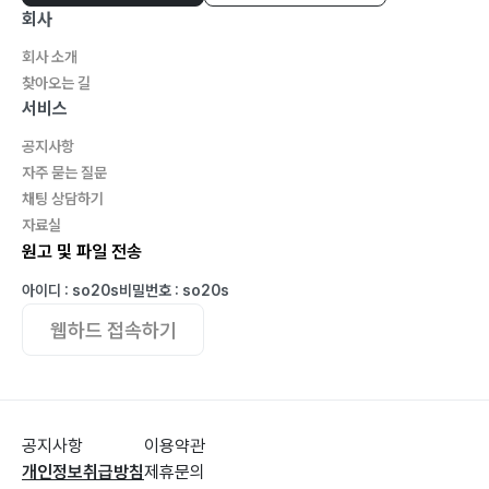
회사
회사 소개
찾아오는 길
서비스
공지사항
자주 묻는 질문
채팅 상담하기
자료실
원고 및 파일 전송
아이디 : so20s
비밀번호 : so20s
웹하드 접속하기
공지사항
이용약관
개인정보취급방침
제휴문의