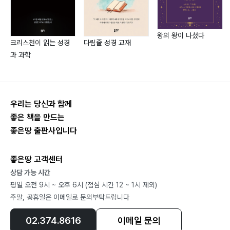
왕의 왕이 나셨다
크리스천이 읽는 성경
다림줄 성경 교재
과 과학
우리는 당신과 함께
좋은 책을 만드는
좋은땅 출판사입니다
좋은땅 고객센터
상담 가능 시간
평일 오전 9시 ~ 오후 6시 (점심 시간 12 ~ 1시 제외)
주말, 공휴일은 이메일로 문의부탁드립니다
02.374.8616
이메일 문의