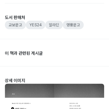
도서 판매처
교보문고
YES24
알라딘
영풍문고
이 책과 관련된 게시글
상세 이미지