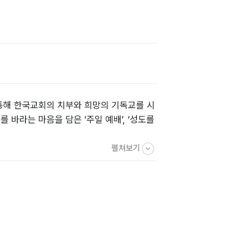
 통해 한국교회의 치부와 희망의 기독교를 시
 바라는 마음을 담은 ‘주일 예배’, ‘성도를
펼쳐보기