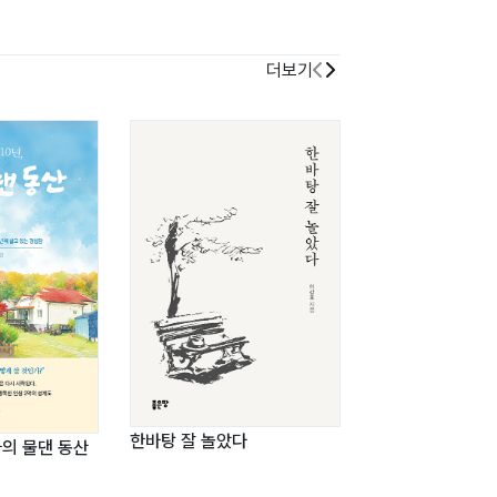
더보기
담을 수 없는 시간
한바탕 잘 놀았다
나의 물댄 동산