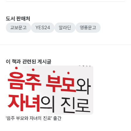
도서 판매처
교보문고
YES24
알라딘
영풍문고
이 책과 관련된 게시글
'음주 부모와 자녀의 진로' 출간