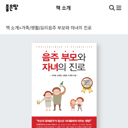
책 소개
책 소개
>
가족/생활/요리
음주 부모와 자녀의 진로