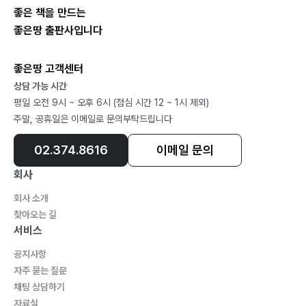
좋은 책을 만드는
좋은땅 출판사입니다
좋은땅 고객센터
상담 가능 시간
평일 오전 9시 ~ 오후 6시 (점심 시간 12 ~ 1시 제외)
주말, 공휴일은 이메일로 문의부탁드립니다
02.374.8616
이메일 문의
회사
회사 소개
찾아오는 길
서비스
공지사항
자주 묻는 질문
채팅 상담하기
자료실