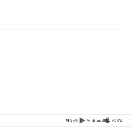
제휴문의
Android앱
iOS앱