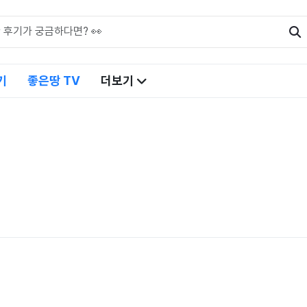
기
좋은땅 TV
더보기