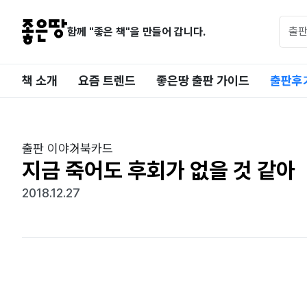
함께 "좋은 책"을 만들어 갑니다.
책 소개
요즘 트렌드
좋은땅 출판 가이드
출판후
출판 이야기
북카드
지금 죽어도 후회가 없을 것 같아
2018.12.27