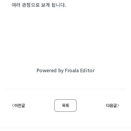
여러 관점으로 보게 됩니다.
Powered by
Froala Editor
이전글
목록
다음글