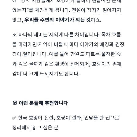
에 “당시 사람들에게 호랑이가 얼마나 현실적인 존재
였는지”를 체감하게 됩니다. 전설이 갑자기 멀어지지
않고,
우리들 주변의 이야기가 되는 것
이죠.
또 하나의 재미는 지역에 따른 차이입니다. 목차 흐름
을 따라가면 지역이 바뀔 때마다 이야기의 배경과 긴장
감이 달라집니다. 예를 들어 강원도 파트는 울창한 숲
과 깊은 골짜기 같은 환경이 전제되어, 호랑이의 존재
감이 더 크게 느껴지기도 합니다.
🧭 이런 분들께 추천합니다
✅ 한국 호랑이 전설, 호랑이 설화, 민담을 한 권으로
정리해서 읽고 싶은 분