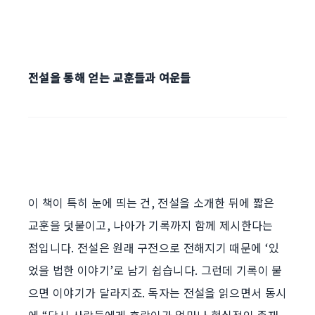
전설을 통해 얻는 교훈들과 여운들
이 책이 특히 눈에 띄는 건, 전설을 소개한 뒤에 짧은
교훈을 덧붙이고, 나아가 기록까지 함께 제시한다는
점입니다. 전설은 원래 구전으로 전해지기 때문에 ‘있
었을 법한 이야기’로 남기 쉽습니다. 그런데 기록이 붙
으면 이야기가 달라지죠. 독자는 전설을 읽으면서 동시