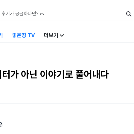
기
좋은땅 TV
더보기
데이터가 아닌 이야기로 풀어내다
e