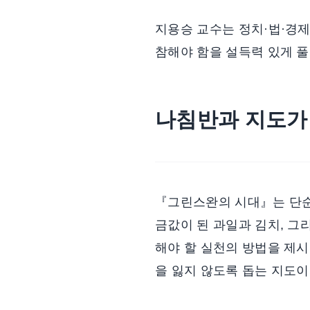
지용승 교수는 정치·법·경제
참해야 함을 설득력 있게 
나침반과 지도가
『그린스완의 시대』는 단순히
금값이 된 과일과 김치, 그
해야 할 실천의 방법을 제시
을 잃지 않도록 돕는 지도이