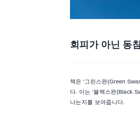
회피가 아닌 동참
책은 ‘그린스완(Green 
다. 이는 ‘블랙스완(Blac
나는지를 보여줍니다.