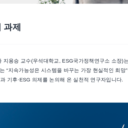
 과제
 지용승 교수(우석대학교, ESG국가정책연구소 소장)는
그는 “지속가능성은 시스템을 바꾸는 가장 현실적인 희망
.
들과 기후·ESG 의제를 논의해 온 실천적 연구자입니다