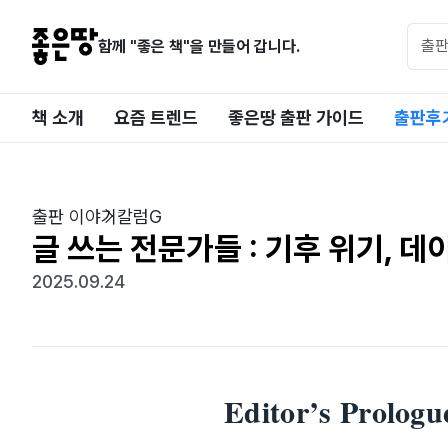
함께 "좋은 책"을 만들어 갑니다.
책 소개
요즘 트렌드
좋은땅 출판 가이드
출판후
출판 이야기
칼럼G
글 쓰는 전문가들 : 기후 위기, 
2025.09.24
Editor’s Prologu