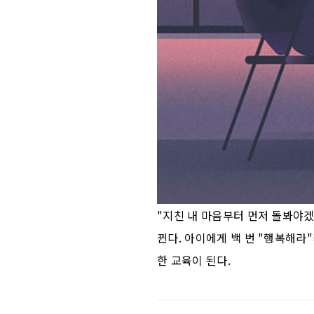
"지친 내 마음부터 먼저 돌봐야
뀐다. 아이에게 백 번 "행복해라
한 교육이 된다.