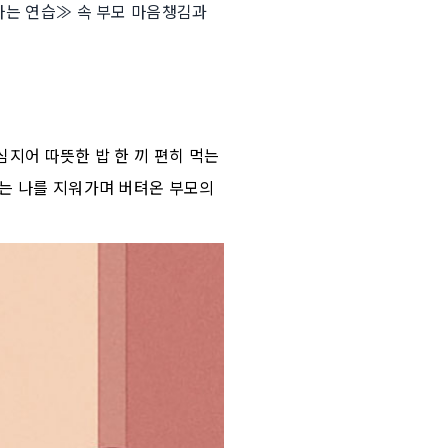
 사는 연습≫ 속 부모 마음챙김과
심지어 따뜻한 밥 한 끼 편히 먹는
에는 나를 지워가며 버텨온 부모의