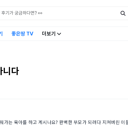
기
좋은땅 TV
더보기
아니다
지워가는 육아를 하고 계시나요? 완벽한 부모가 되려다 지쳐버린 이