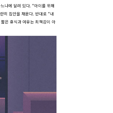
느냐에 달려 있다. "아이를 위해
란히 집안을 채운다. 반대로 "내
한 짧은 휴식과 여유는 죄책감이 아