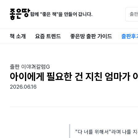
함께 "좋은 책"을 만들어 갑니다.
책 소개
요즘 트렌드
좋은땅 출판 가이드
출판후
출판 이야기
칼럼G
아이에게 필요한 건 지친 엄마가 
2026.06.16
"다 너를 위해서"라며 나를 