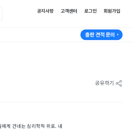
공지사항
고객센터
로그인
회원가입
출판 견적 문의
공유하기
들에게 건네는 심리학적 위로. 내