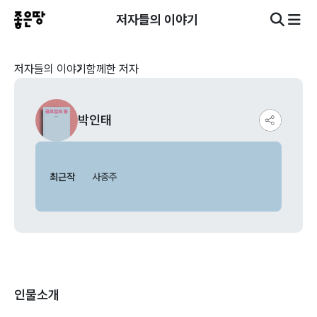
저자들의 이야기
저자들의 이야기
함께한 저자
박인태
최근작
사중주
인물소개