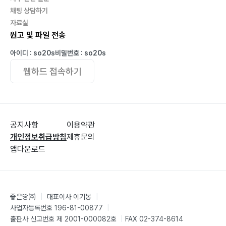
채팅 상담하기
자료실
원고 및 파일 전송
아이디 : so20s
비밀번호 : so20s
웹하드 접속하기
공지사항
이용약관
개인정보취급방침
제휴문의
앱다운로드
좋은땅㈜
|
대표이사 이기봉
|
사업자등록번호 196-81-00877
|
출판사 신고번호 제 2001-000082호
|
FAX 02-374-8614