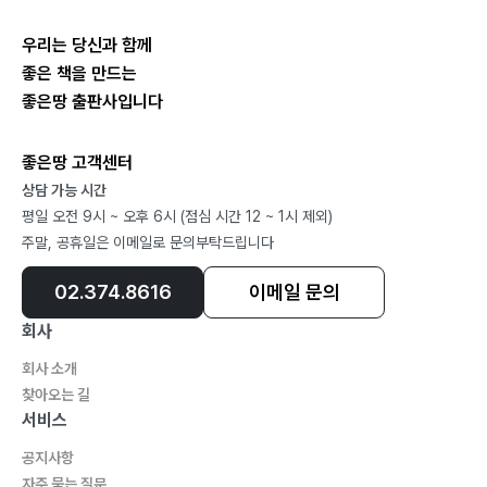
우리는 당신과 함께
좋은 책을 만드는
좋은땅 출판사입니다
좋은땅 고객센터
상담 가능 시간
평일 오전 9시 ~ 오후 6시 (점심 시간 12 ~ 1시 제외)
주말, 공휴일은 이메일로 문의부탁드립니다
02.374.8616
이메일 문의
회사
회사 소개
찾아오는 길
서비스
공지사항
자주 묻는 질문