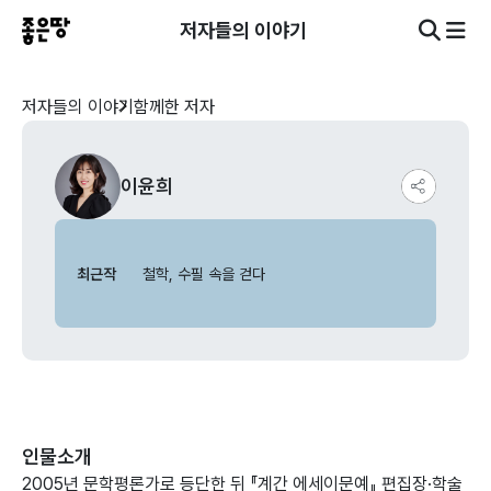
저자들의 이야기
저자들의 이야기
함께한 저자
이윤희
최근작
철학, 수필 속을 걷다
인물소개
2005년 문학평론가로 등단한 뒤 『계간 에세이문예』 편집장·학술