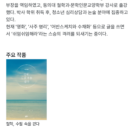
부장을 역임하였고, 동의대 철학과·문학인문교양학부 강사로 출강
했다. 박사 학위 취득 후, 청소년 심리상담과 논술 분야에 집중하고
있다.
현재 ‘영화’, ‘사주 명리’, ‘어반스케치와 수채화’ 등으로 글을 쓰면
서 ‘쉬엄쉬엄해라’라는 스승의 격려를 되새기는 중이다.
주요 작품
철학, 수필 속을 걷다