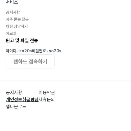
서비스
공지사항
자주 묻는 질문
채팅 상담하기
자료실
원고 및 파일 전송
아이디 : so20s
비밀번호 : so20s
웹하드 접속하기
공지사항
이용약관
개인정보취급방침
제휴문의
앱다운로드