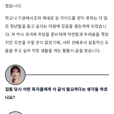
웠습니다.
학교나 기관에서조차 제대로 된 가이드를 받지 못하는 더 많
은 청년들을 돕고 싶다는 마음에 집필을 결심하게 되었습니
다. 저 역시 과거에 취업을 준비하며 막연함과 두려움을 겪었
지만 조언을 구할 곳이 없었기에, 사회 선배로서 실질적인 도
움을 주고 싶어 직장 생활을 하는 틈틈이 글을 썼습니다.
집필 당시 어떤 독자들에게 이 글이 필요하다는 생각을 하셨
나요?