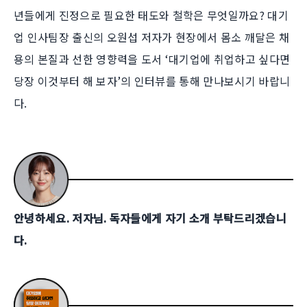
년들에게 진정으로 필요한 태도와 철학은 무엇일까요? 대기
업 인사팀장 출신의 오원섭 저자가 현장에서 몸소 깨달은 채
용의 본질과 선한 영향력을 도서 ‘대기업에 취업하고 싶다면
당장 이것부터 해 보자’의 인터뷰를 통해 만나보시기 바랍니
다.
안녕하세요. 저자님. 독자들에게 자기 소개 부탁드리겠습니
다.