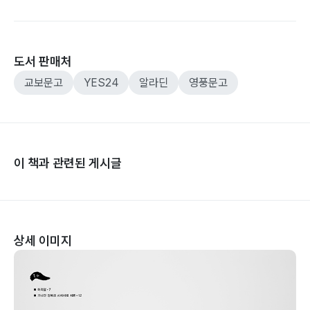
도서 판매처
교보문고
YES24
알라딘
영풍문고
이 책과 관련된 게시글
상세 이미지