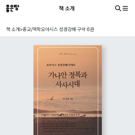
책 소개
책 소개
>
종교/역학
오아시스 성경강해 구약 6권