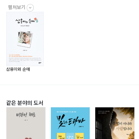
고 노란색을 좋아하냐고 나무랄 수는 없는 것 아닌가? 세
펼쳐보기
상은 서로 사랑하면서, 서로 존중하면서 살아가는 공동체
가 아닌가? 나는 이제 순애 이야기부터 시작해서 내 이야
기 조금 그리고 삼용이와 순애 이야기를 쓰고자 한다.
삼용이와 순애
같은 분야의 도서