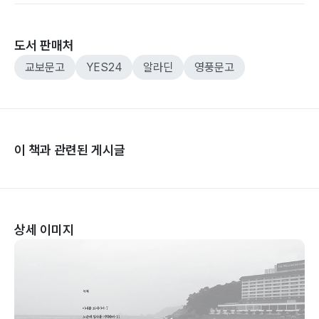
도서 판매처
교보문고
YES24
알라딘
영풍문고
이 책과 관련된 게시글
상세 이미지