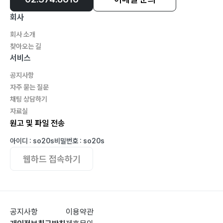
회사
회사 소개
찾아오는 길
서비스
공지사항
자주 묻는 질문
채팅 상담하기
자료실
원고 및 파일 전송
아이디 : so20s
비밀번호 : so20s
웹하드 접속하기
공지사항
이용약관