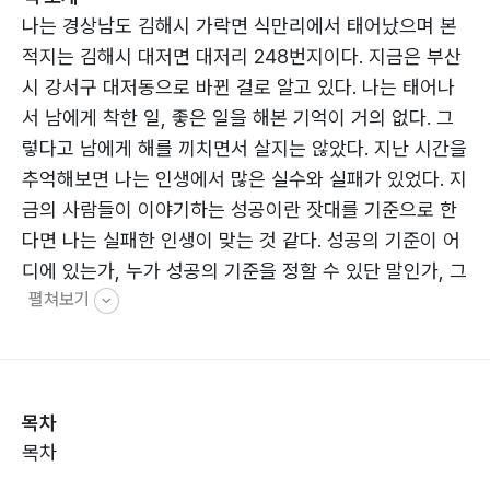
나는 경상남도 김해시 가락면 식만리에서 태어났으며 본
적지는 김해시 대저면 대저리 248번지이다. 지금은 부산
시 강서구 대저동으로 바뀐 걸로 알고 있다. 나는 태어나
서 남에게 착한 일, 좋은 일을 해본 기억이 거의 없다. 그
렇다고 남에게 해를 끼치면서 살지는 않았다. 지난 시간을
추억해보면 나는 인생에서 많은 실수와 실패가 있었다. 지
금의 사람들이 이야기하는 성공이란 잣대를 기준으로 한
다면 나는 실패한 인생이 맞는 것 같다. 성공의 기준이 어
디에 있는가, 누가 성공의 기준을 정할 수 있단 말인가, 그
펼쳐보기
렇지만 나는 나의 인생을 실패라 생각하지 않는다. 사람들
이 생각하는 성공의 기준에 미치지 못한다고 실패한 인생
이라 단정할 순 없다.
나는 지금 이 순간만은 내가 세상에서 가장 행복한 사람이
목차
라고 생각한다.
목차
나는 현 시대를 사는 사람들에 비해 학문과 지식이 부족하
다는 것을 인정한다. 또 글을 써본 적도 없다. 살면서 내가