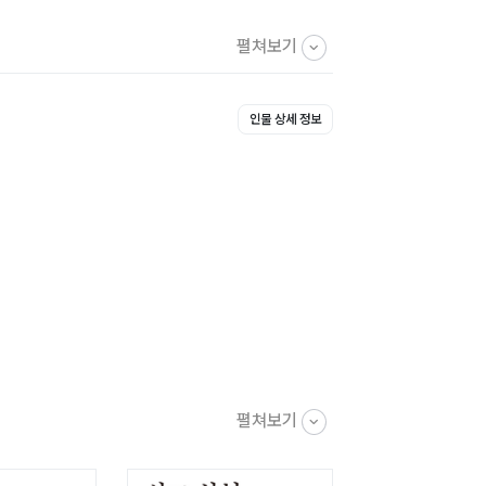
펼쳐보기
인물 상세 정보
펼쳐보기