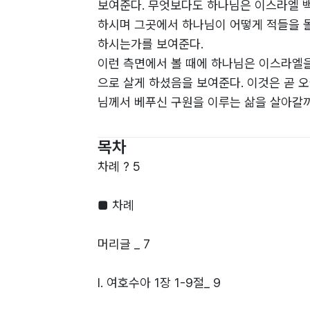
보여준다. 무엇보다도 하나님은 이스라엘 
하시며 그곳에서 하나님이 어떻게 적들을 
하시는가를 보여준다.
이런 측면에서 볼 때에 하나님은 이스라엘
으로 살게 하셨음을 보여준다. 이것은 곧 
님께서 베푸신 구원을 이루는 삶을 살아갈
따라서 여호수아는 하나님의 부름을 받은 
하고 있는 것이다.
목차
본 도서는 석의를 통해 하나님의 의도를 찾
차례 ? 5
게 설교로 만들것인가를 살펴보면서 저자의 
분인 여호수아서를 석의하는 과정을 다루고
■ 차례
있다.
한편 본서는 불가피하게 구약성경의 원어인
머리글 _ 7
세한 해설을 제공함으로써 독자들이 책을 읽
도록 하였다. 오히려 히브리어를 통하여 성
Ⅰ. 여호수아 1장 1-9절_ 9
이 지난 지금 이 시대에 생생하게 듣는 듯