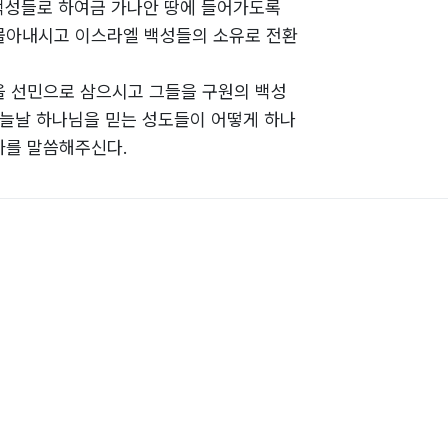
백성들로 하여금 가나안 땅에 들어가도록
몰아내시고 이스라엘 백성들의 소유로 전환
을 선민으로 삼으시고 그들을 구원의 백성
오늘날 하나님을 믿는 성도들이 어떻게 하나
까를 말씀해주신다.
성도가 어떠한 삶을 살아야 하는가를 말씀
는 과정을 담고 있다. 이어서 이것을 어떻
설교를 첨부하였다. 이 책은 구약의 한 부
 그 결과물로 설교하는 것에 목적을 두고
 히브리어를 다루고 있는데 이에 대한 자
어 나가는 데 있어서 별다른 어려움이 없
령으로 영감된 여호수와의 음성을 3,500년
한 현실감 있는 만남을 가져다줄 것이다.