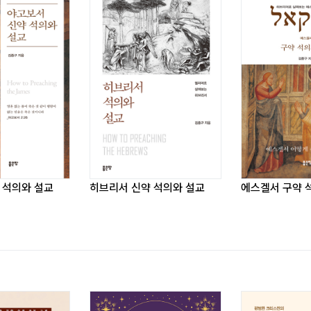
)_ 267
 석의와 설교
히브리서 신약 석의와 설교
에스겔서 구약 