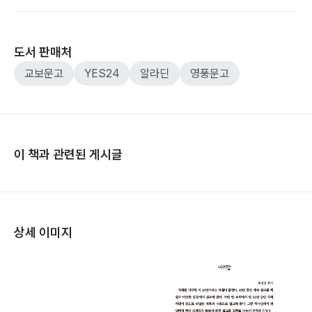
도서 판매처
교보문고
YES24
알라딘
영풍문고
이 책과 관련된 게시글
상세 이미지