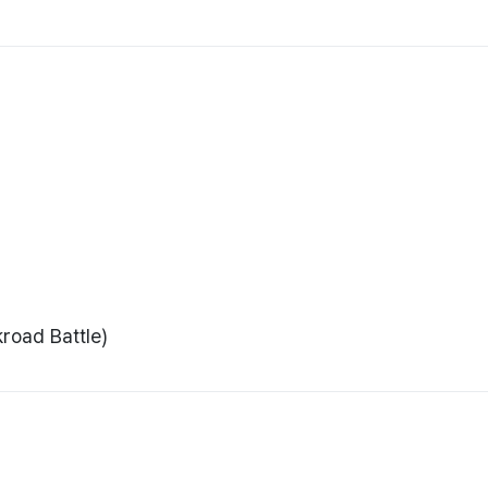
ad Battle)
(Roma)
대일로