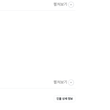
펼쳐보기
펼쳐보기
인물 상세 정보