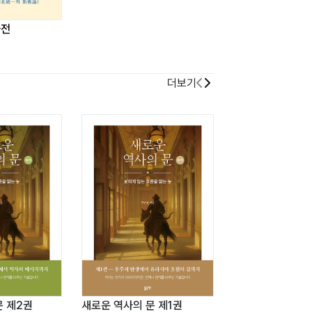
사전
더보기
문 제2권
새로운 역사의 문 제1권