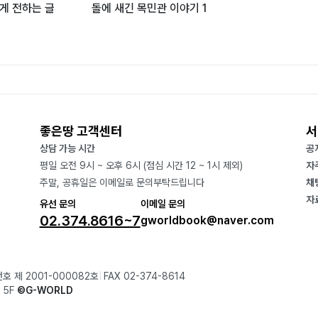
게 전하는 글
돌에 새긴 목민관 이야기 1
좋은땅 고객센터
서
상담 가능 시간
공
평일 오전 9시 ~ 오후 6시 (점심 시간 12 ~ 1시 제외)
자
주말, 공휴일은 이메일로 문의부탁드립니다
채
자
유선 문의
이메일 문의
02.374.8616~7
gworldbook@naver.com
호 제 2001-000082호
FAX 02-374-8614
 5F
©G-WORLD