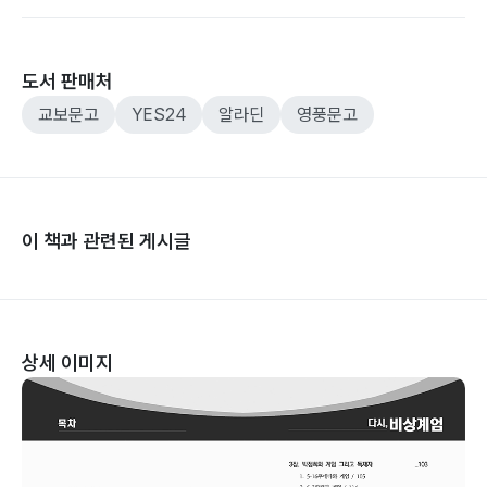
도서 판매처
교보문고
YES24
알라딘
영풍문고
이 책과 관련된 게시글
상세 이미지