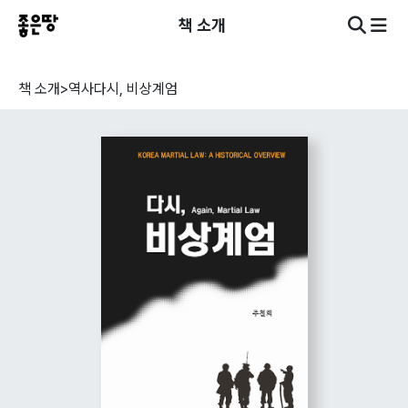
책 소개
책 소개
>
역사
다시, 비상계엄