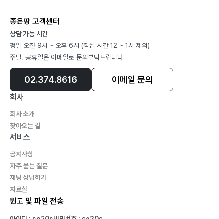
좋은땅 고객센터
상담 가능 시간
평일 오전 9시 ~ 오후 6시 (점심 시간 12 ~ 1시 제외)
주말, 공휴일은 이메일로 문의부탁드립니다
02.374.8616
이메일 문의
회사
회사 소개
찾아오는 길
서비스
공지사항
자주 묻는 질문
채팅 상담하기
자료실
원고 및 파일 전송
아이디 : so20s
비밀번호 : so20s