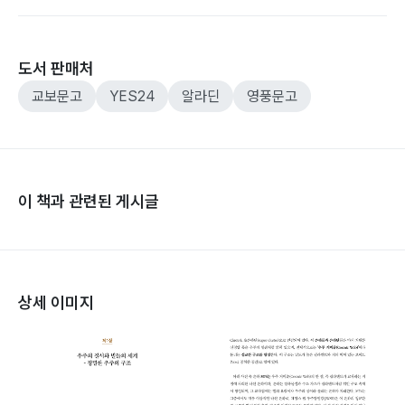
도서 판매처
교보문고
YES24
알라딘
영풍문고
이 책과 관련된 게시글
상세 이미지