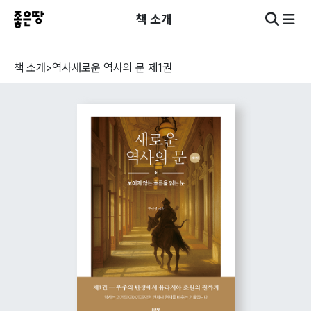
책 소개
책 소개
>
역사
새로운 역사의 문 제1권