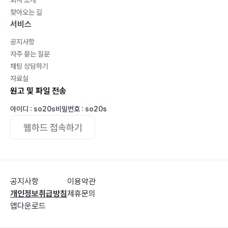
찾아오는 길
서비스
공지사항
자주 묻는 질문
채팅 상담하기
자료실
원고 및 파일 전송
아이디 : so20s
비밀번호 : so20s
웹하드 접속하기
공지사항
이용약관
개인정보취급방침
제휴문의
앱다운로드