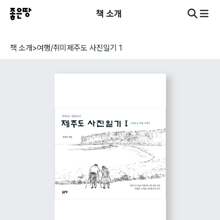
책 소개
책 소개
>
여행/취미
제주도 사진일기 1