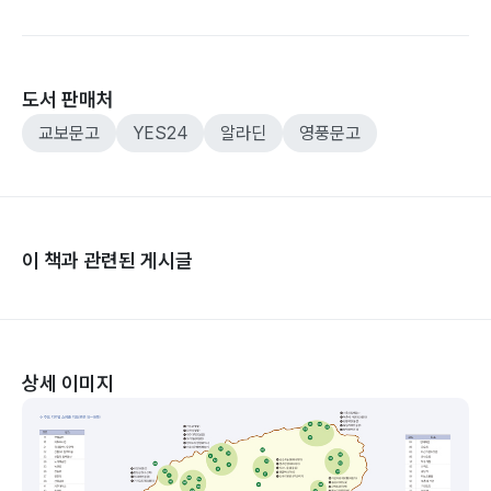
도서 판매처
교보문고
YES24
알라딘
영풍문고
이 책과 관련된 게시글
상세 이미지