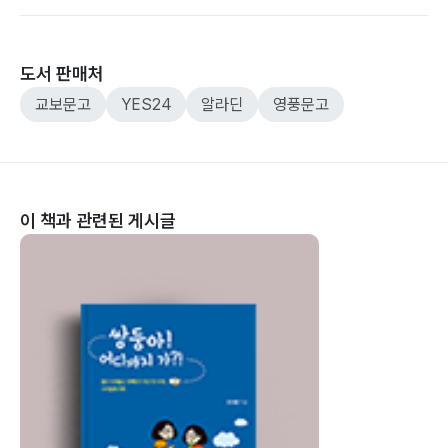
도서 판매처
교보문고
YES24
알라딘
영풍문고
이 책과 관련된 게시글