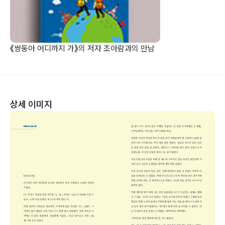
《쌍둥아 어디까지 가》의 저자 조아람과의 만남
상세 이미지