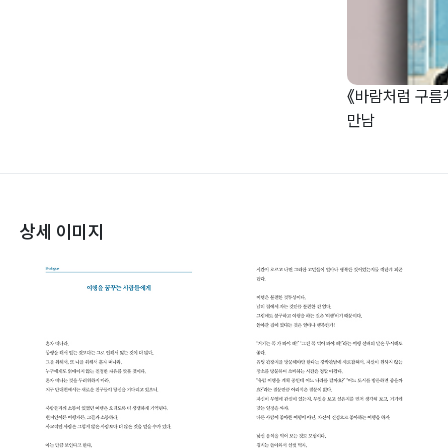
《바람처럼 구름처
만남
상세 이미지