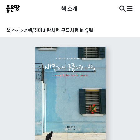
책 소개
책 소개
>
여행/취미
바람처럼 구름처럼 in 유럽