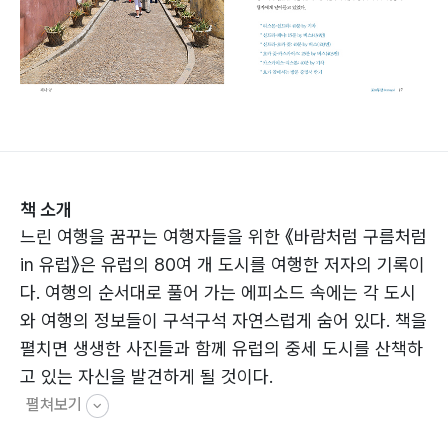
책 소개
느린 여행을 꿈꾸는 여행자들을 위한 《바람처럼 구름처럼
in 유럽》은 유럽의 80여 개 도시를 여행한 저자의 기록이
다. 여행의 순서대로 풀어 가는 에피소드 속에는 각 도시
와 여행의 정보들이 구석구석 자연스럽게 숨어 있다. 책을
펼치면 생생한 사진들과 함께 유럽의 중세 도시를 산책하
고 있는 자신을 발견하게 될 것이다.
펼쳐보기