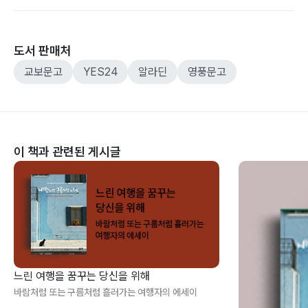
도서 판매처
교보문고
YES24
알라딘
영풍문고
이 책과 관련된 게시글
느린 여행을 꿈꾸는 당신을 위해
바람처럼 또는 구름처럼 흘러가는 여행자의 에세이