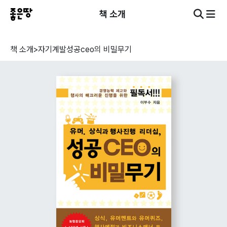
책 소개
책 소개
>
자기계발
성공ceo의 비밀무기