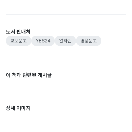
도서 판매처
교보문고
YES24
알라딘
영풍문고
이 책과 관련된 게시글
상세 이미지