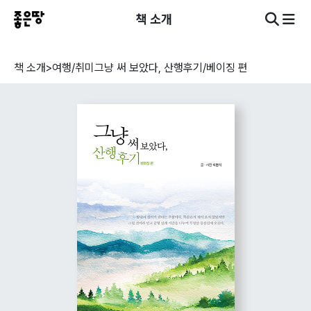
책 소개
책 소개
>
여행/취미
그냥 써 보았다, 산행후기/베이징 편