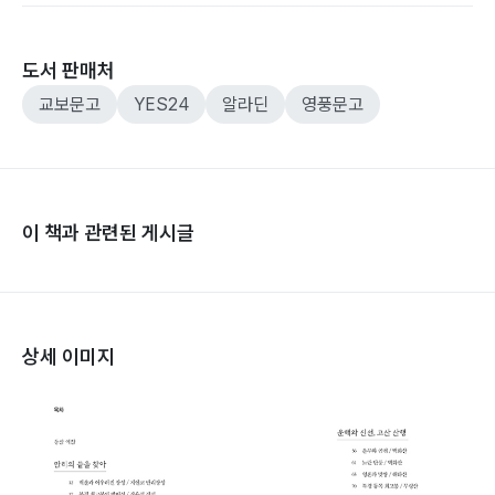
도서 판매처
교보문고
YES24
알라딘
영풍문고
이 책과 관련된 게시글
상세 이미지