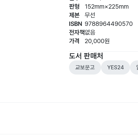
판형
152mm×225mm
제본
무선
ISBN
9788964490570
전자책
없음
가격
20,000원
도서 판매처
교보문고
YES24