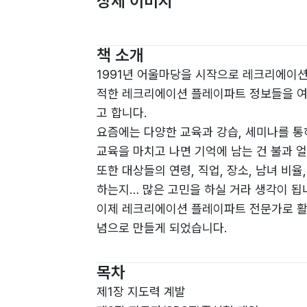
상세 이미지
책 소개
1991년 어울마당을 시작으로 레크리에이션
적한 레크리에이션 플레이파트 정보들을 
고 합니다.
요즘에는 다양한 교육과 강습, 세미나를 통
교육을 마치고 나면 기억에 남는 건 불과 얼
또한 대상들의 연령, 직업, 장소, 남녀 
하는지… 많은 고민을 하실 거라 생각이 됩
이제 레크리에이션 플레이파트 전문가로 활
념으로 만들게 되었습니다.
이 책은 웹서비스 “레크리에이션 가이드”
이용하신다면 가장 짧은 시간에 여러분도 
목차
제1장 지도력 계발
-드리는 글 중에서