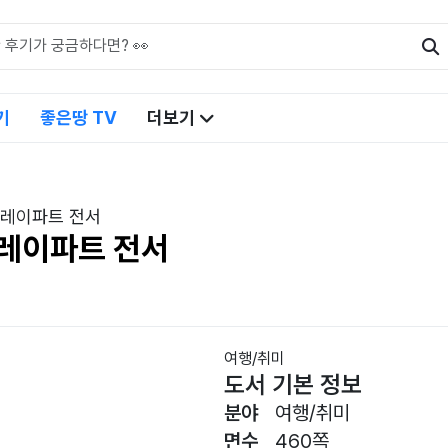
기
좋은땅 TV
더보기
플레이파트 전서
플레이파트 전서
여행/취미
도서 기본 정보
분야
여행/취미
면수
460쪽