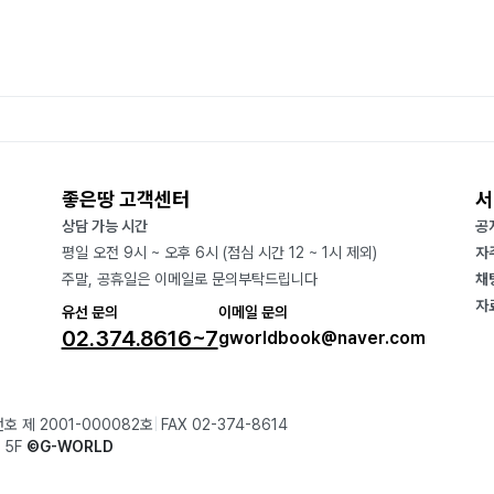
좋은땅 고객센터
서
상담 가능 시간
공
평일 오전 9시 ~ 오후 6시 (점심 시간 12 ~ 1시 제외)
자
주말, 공휴일은 이메일로 문의부탁드립니다
채
자
유선 문의
이메일 문의
02.374.8616~7
gworldbook@naver.com
호 제 2001-000082호
FAX 02-374-8614
 5F
©G-WORLD