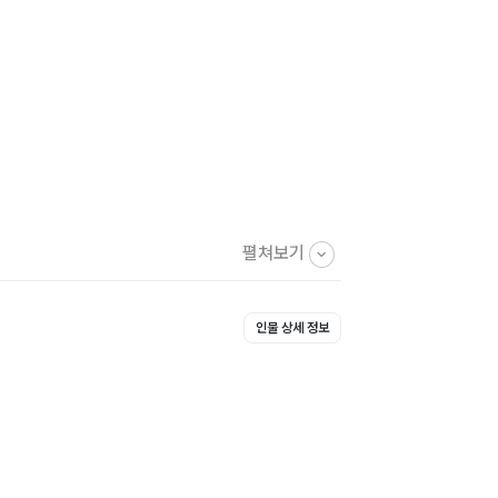
펼쳐보기
인물 상세 정보