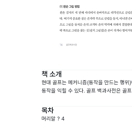
책 소개
현대 골프는 메커니즘(동작을 만드는 행위)
동작을 익힐 수 있다. 골프 백과사전은 골
목차
머리말 ? 4