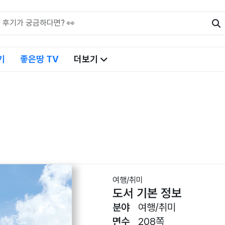
기
좋은땅 TV
더보기
여행/취미
도서 기본 정보
분야
여행/취미
면수
208쪽