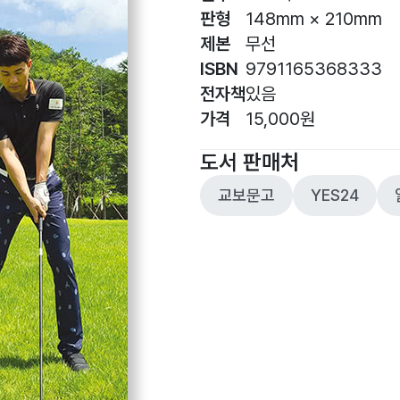
판형
148mm × 210mm
제본
무선
ISBN
9791165368333
전자책
있음
가격
15,000원
도서 판매처
교보문고
YES24