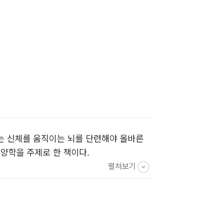
는 신체를 움직이는 뇌를 단련해야 올바른
영양학을 주제로 한 책이다.
펼쳐보기