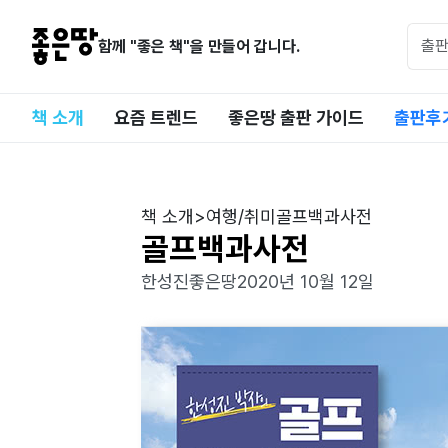
함께 "좋은 책"을 만들어 갑니다.
책 소개
요즘 트렌드
좋은땅 출판 가이드
출판후
책 소개
>
여행/취미
골프백과사전
골프백과사전
한성진
좋은땅
2020년 10월 12일