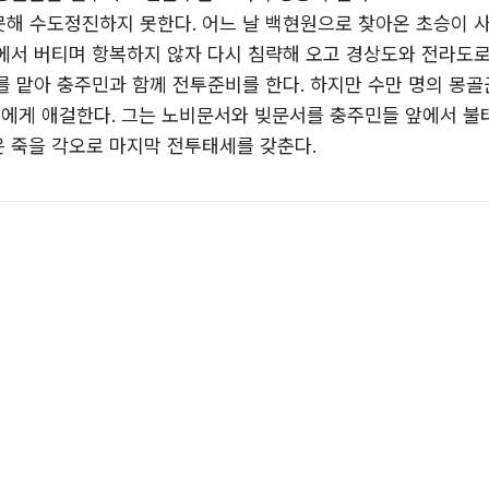
못해 수도정진하지 못한다. 어느 날 백현원으로 찾아온 초승이 
에서 버티며 항복하지 않자 다시 침략해 오고 경상도와 전라도
를 맡아 충주민과 함께 전투준비를 한다. 하지만 수만 명의 몽
에게 애걸한다. 그는 노비문서와 빚문서를 충주민들 앞에서 불
 죽을 각오로 마지막 전투태세를 갖춘다.