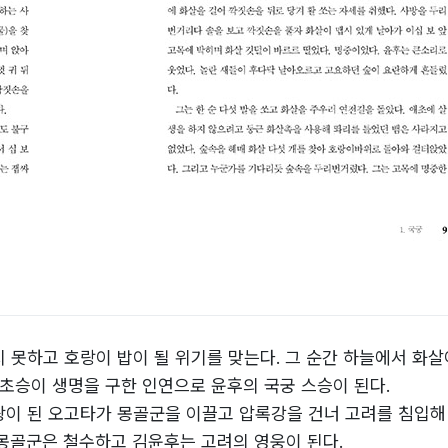
 못하고 호랑이 밥이 될 위기를 맞는다. 그 순간 하늘에서 화살
 초승이 생명을 구한 인연으로 윤후의 국궁 스승이 된다.
이 된 오고타가 몽골군을 이끌고 압록강을 건너 고려를 침입해
몽골군은 철수하고 김윤후는 고려의 영웅이 된다.