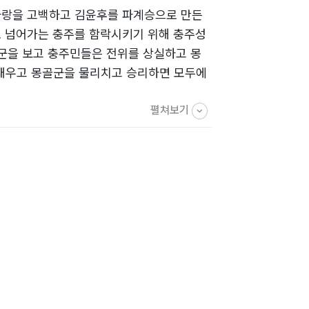
사랑을 고백하고 김윤후를 파계승으로 만든
로 넘어가는 충주를 함락시키기 위해 충주성
골군을 보고 충주민들은 전위를 상실하고 몽
태우고 몽골군을 물리치고 승리하면 모두에
펼쳐보기