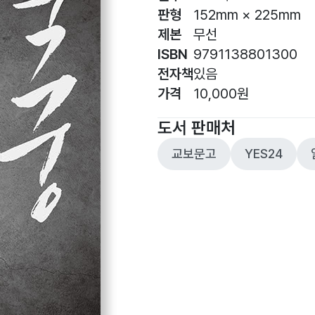
판형
152mm × 225mm
제본
무선
ISBN
9791138801300
전자책
있음
가격
10,000원
도서 판매처
교보문고
YES24