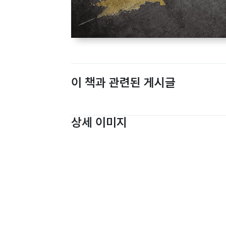
이 책과 관련된 게시글
상세 이미지