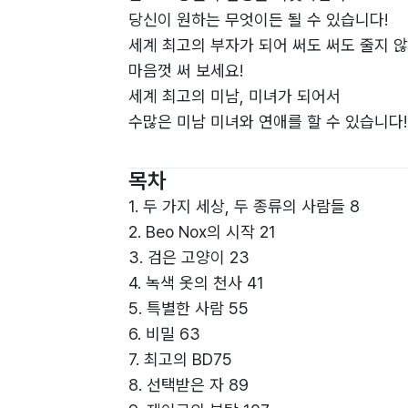
당신이 원하는 무엇이든 될 수 있습니다!
세계 최고의 부자가 되어 써도 써도 줄지 
마음껏 써 보세요!
세계 최고의 미남, 미녀가 되어서
수많은 미남 미녀와 연애를 할 수 있습니다!
몸이 아프신가요? 건강하고 에너지 넘치는
그동안 하고 싶었던 모든 일을 할 수 있습니
목차
사랑하는 사람이 세상을 떠나서 이제 다시는
1. 두 가지 세상, 두 종류의 사람들 8
오늘 밤 꿈에서 그리운 이를 바로 만날 수 
2. Beo Nox의 시작 21
3. 검은 고양이 23
당신의 꿈 Beo Nox가 이루어 드립니다.
4. 녹색 옷의 천사 41
당신은 우리의 꿈이니까요.
5. 특별한 사람 55
6. 비밀 63
7. 최고의 BD75
8. 선택받은 자 89