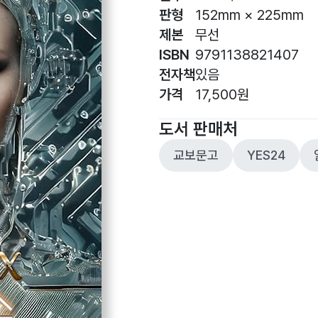
판형
152mm × 225mm
제본
무선
ISBN
9791138821407
전자책
있음
가격
17,500원
도서 판매처
교보문고
YES24