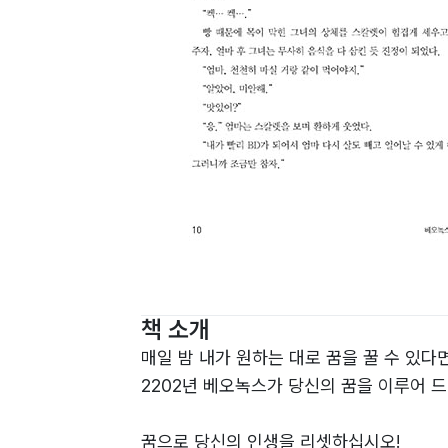
책 소개
매일 밤 내가 원하는 대로 꿈을 꿀 수 있다
2202년 베오녹스가 당신의 꿈을 이루어 드
꿈으로 당신의 인생을 리셋하십시오!