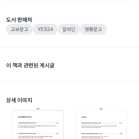
도서 판매처
교보문고
YES24
알라딘
영풍문고
이 책과 관련된 게시글
상세 이미지