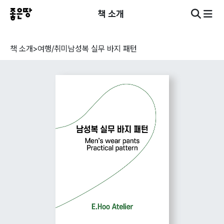
책 소개
책 소개
>
여행/취미
남성복 실무 바지 패턴