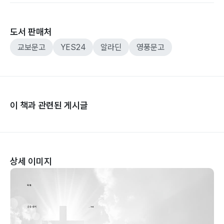
도서 판매처
교보문고
YES24
알라딘
영풍문고
이 책과 관련된 게시글
상세 이미지