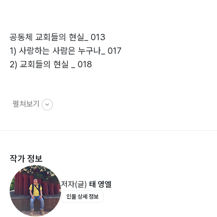
그런데 지금 우리는…???
공동체 교회들의 현실_ 013
1) 사랑하는 사람은 누구나_ 017
2) 교회들의 현실 _ 018
펼쳐보기
하나님의 자녀는 예수님의 계명을 지킵니다_ 023
1. 하나님의 일을 하지 않거나 형제를 사랑하지 않는 사람
은_ 027
1) 하나님의 자녀 됨의 증거가 나타나는데_ 030
작가 정보
2) 그렇기 때문에 엮은이도 _ 033
저자(글)
태 영엘
2. 형제 사랑의 중요성_ 035
인물 상세 정보
1) 우리도 형제를 위하여 목숨을 버리는 것이_ 039
2) 그리스도의 계명을 지키는 사람과 지키지 않는 사람_