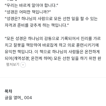
“우리는 바르게 알아야 합니다.”
“성경은 어떠한 책입니까?”
“성경은? 하나님의 사람으로 모든 선한 일을 할 수 있는
자격과 준비를 갖추게 하는 책입니다.”
“모든 성경은 하나님의 감동으로 기록되어서 진리를 가르
치고 잘못을 책망하여 바로잡게 하고 의로 훈련시키기에
유익한 책입니다. 이 책으로 하나님의 사람들은 온전하게
되어(개역성경; 온전케 하며) 모든 선한 일을 하기 위한 완
펼쳐보기
전한 자격을 갖추게 됩니다.”(딤후3:16,17; 현대인의 성
경)
“성경은 전부가 하나님의 계시로 이루어진 책으로서 진리
를 가르치고 잘못을 책망하고 허물을 고쳐 주고 올바르게
목차
사는 훈련을 시키는 데 유익한 책입니다. 이 책으로 하나
글을 열며_ 004
님의 일꾼은 모든 선한 일을 할 수 있는 자격과 준비를 갖
추게 됩니다.”(딤후3:16,17; 공동번역)