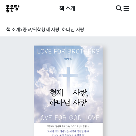
책 소개
책 소개
>
종교/역학
형제 사랑, 하나님 사랑