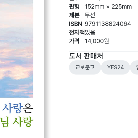
판형
152mm × 225mm
제본
무선
ISBN
9791138824064
전자책
있음
가격
14,000원
도서 판매처
교보문고
YES24