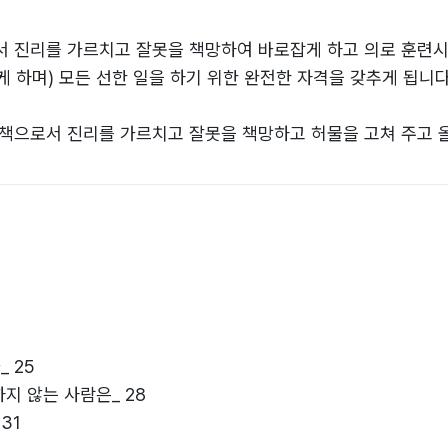
서 진리를 가르치고 잘못을 책망하여 바로잡게 하고 의로 훈련시
하며) 모든 선한 일을 하기 위한 완전한 자격을 갖추게 됩니다.”(
책으로서 진리를 가르치고 잘못을 책망하고 허물을 고쳐 주고 
일을 할 수 있는 자격과 준비를 갖추게 됩니다.” (딤후3:16,17
 25
지 않는 사람은_ 28
31