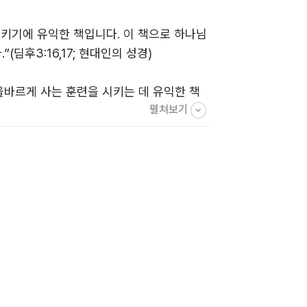
키기에 유익한 책입니다. 이 책으로 하나님
딤후3:16,17; 현대인의 성경)
올바르게 사는 훈련을 시키는 데 유익한 책
펼쳐보기
; 공동번역)