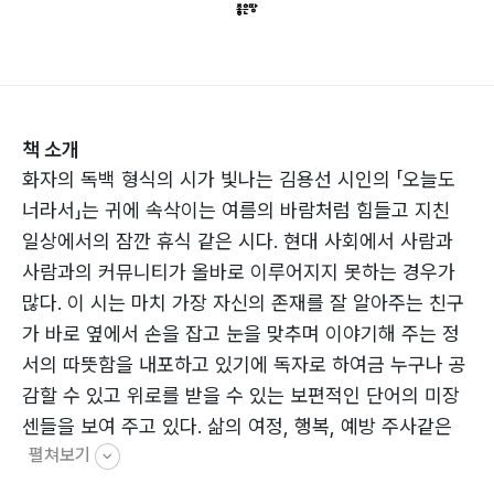
책 소개
화자의 독백 형식의 시가 빛나는 김용선 시인의 「오늘도
너라서」는 귀에 속삭이는 여름의 바람처럼 힘들고 지친
일상에서의 잠깐 휴식 같은 시다. 현대 사회에서 사람과
사람과의 커뮤니티가 올바로 이루어지지 못하는 경우가
많다. 이 시는 마치 가장 자신의 존재를 잘 알아주는 친구
가 바로 옆에서 손을 잡고 눈을 맞추며 이야기해 주는 정
서의 따뜻함을 내포하고 있기에 독자로 하여금 누구나 공
감할 수 있고 위로를 받을 수 있는 보편적인 단어의 미장
센들을 보여 주고 있다. 삶의 여정, 행복, 예방 주사같은
펼쳐보기
구성요소들을 시에 배치하며 커다란 격려의 그림을 만들
어 내고 있다. “네 곁에서 기다리고 힘이 되어 줄 내가 여