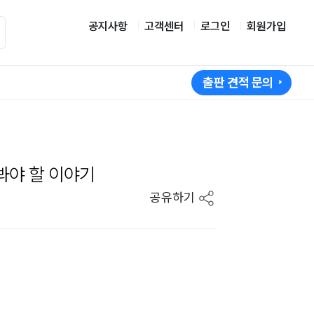
공지사항
고객센터
로그인
회원가입
출판 견적 문의
봐야 할 이야기
공유하기