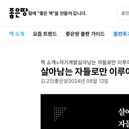
함께 "좋은 책"을 만들어 갑니다.
책 소개
요즘 트렌드
좋은땅 출판 가이드
출판후
책 소개
>
자기계발
살아남는 자들로만 이루
살아남는 자들로만 이루
김고민
좋은땅
2024년 08월 12일