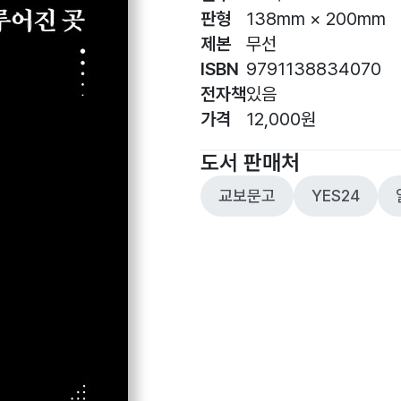
판형
138mm × 200mm
제본
무선
ISBN
9791138834070
전자책
있음
가격
12,000원
도서 판매처
교보문고
YES24