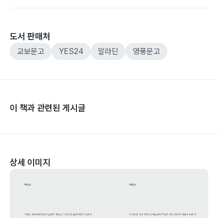
도서 판매처
교보문고
YES24
알라딘
영풍문고
이 책과 관련된 게시글
상세 이미지