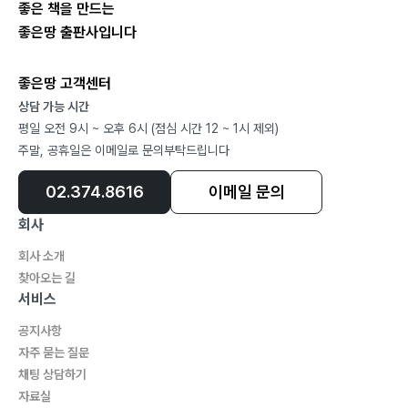
좋은 책을 만드는
좋은땅 출판사입니다
좋은땅 고객센터
상담 가능 시간
평일 오전 9시 ~ 오후 6시 (점심 시간 12 ~ 1시 제외)
주말, 공휴일은 이메일로 문의부탁드립니다
02.374.8616
이메일 문의
회사
회사 소개
찾아오는 길
서비스
공지사항
자주 묻는 질문
채팅 상담하기
자료실