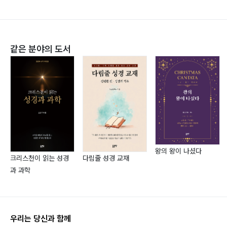
같은 분야의 도서
왕의 왕이 나셨다
크리스천이 읽는 성경
다림줄 성경 교재
과 과학
우리는 당신과 함께