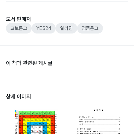
도서 판매처
교보문고
YES24
알라딘
영풍문고
이 책과 관련된 게시글
상세 이미지