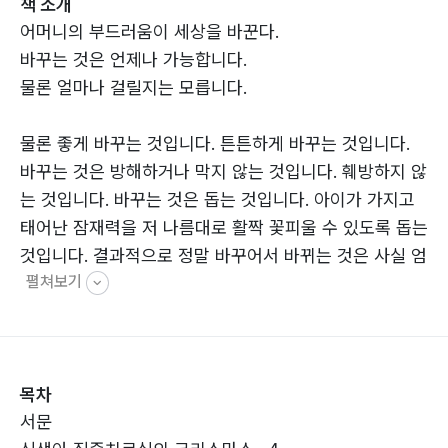
책 소개
어머니의 부드러움이 세상을 바꾼다.
바꾸는 것은 언제나 가능합니다.
물론 얼마나 걸릴지는 모릅니다.
물론 좋게 바꾸는 것입니다. 튼튼하게 바꾸는 것입니다.
바꾸는 것은 방해하거나 막지 않는 것입니다. 훼방하지 않
는 것입니다. 바꾸는 것은 돕는 것입니다. 아이가 가지고
태어난 잠재력을 저 나름대로 활짝 꽃피울 수 있도록 돕는
것입니다. 결과적으로 정말 바꾸어서 바뀌는 것은 사실 엄
펼쳐보기
마이고 엄마의 마음입니다. 아이의 마음은 엄마의 마음과
연결되어 있고 엄마 마음의 세상과 연결되어 있습니다. 아
이의 세상은 엄마가 만들어 주었으니, 세상을 바꾼다는 것
은 엄마의 마음을 바꾸는 것입니다. 더 부드럽게 더 우아
목차
하게 더 아름답게 바꾸는 것입니다. 아이로 인해 바뀔 수
서문
도 있습니다. 아이와 엄마가, 엄마와 아이가 서로에게 부