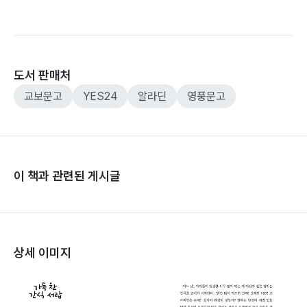
도서 판매처
교보문고
YES24
알라딘
영풍문고
이 책과 관련된 게시글
상세 이미지