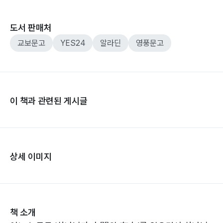
도서 판매처
교보문고
YES24
알라딘
영풍문고
이 책과 관련된 게시글
상세 이미지
책 소개