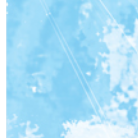
2) 이스라엘 선민의 하나님 아버지로서 나타나심
3) 하나님의 영적 자녀인 성도들의 성부 하나님
a) 사랑에 담겨 있는 의미는 무엇인가?
b) 구제, 기도, 금식은 어떻게 하여야 옳은가?
c) 기도와 용서는 어떻게 하여야 하는가?
d) 생명과 구원은 성령을 통하여야만 하는가?
B) 성자[The Sun]
1) 성부 하나님에 의하여 성자 하나님의 영원적 발생
2) 메시야로 성육신하신 성자 하나님
3) 성령으로 잉태하여 성육신하신 성자 하나님의 탄생
C) 성령[The Holy Spirit]
1) 성령의 인격성
a) 성령 하나님은 한 인격으로 묘사되고 있다.
b) 성령 하나님의 인격적 특성은?
(1) 성령 하나님의 지성(知性)
(2) 성령 하나님의 감정(感情)