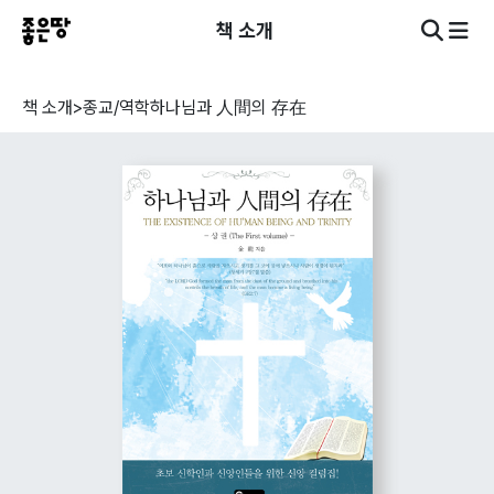
책 소개
책 소개
>
종교/역학
하나님과 人間의 存在