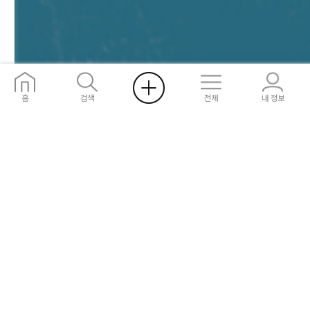
e) 정의를 위한 사명과 능력을 주시는 하나님
f) 성자와 성령과 항상 함께 하시는 성부 하나님
g) 죄의 그늘에서 자유케 하시는 성령 하나님
참고문헌
하나님과 人間의 存在
홈
검색
전체
내 정보
같은 분야의 도서