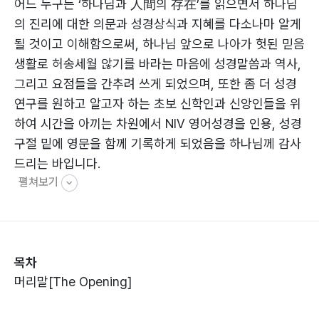
어느 누구든 ‘하나님과 人間의 存在’를 읽으면서 하나님
의 진리에 대한 의문과 성경상식과 지혜를 다소나마 알게
될 것이고 이해함으로써, 하나님 앞으로 나아가 헛된 믿음
생활로 허송세월 않기를 바라는 마음에 성경말씀과 역사,
그리고 요점들을 간추려 쓰게 되었으며, 또한 좀 더 성경
연구를 원하고 알고자 하는 초보 신학인과 신앙인들을 위
하여 시간을 아끼는 차원에서 NIV 영어성경을 인용, 성경
구절 밑에 영문을 함께 기록하게 되었음을 하나님께 감사
드리는 바입니다.
펼쳐보기
목차
머리말[The Opening]