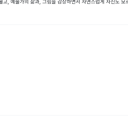
물고, 예술가의 삶과, 그림을 감상하면서 자연스럽게 자신도 모