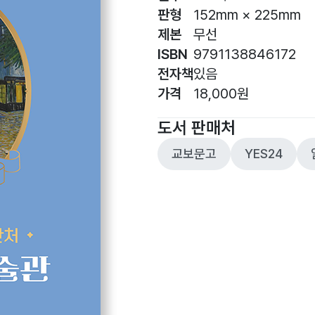
판형
152mm × 225mm
제본
무선
ISBN
9791138846172
전자책
있음
가격
18,000원
도서 판매처
교보문고
YES24