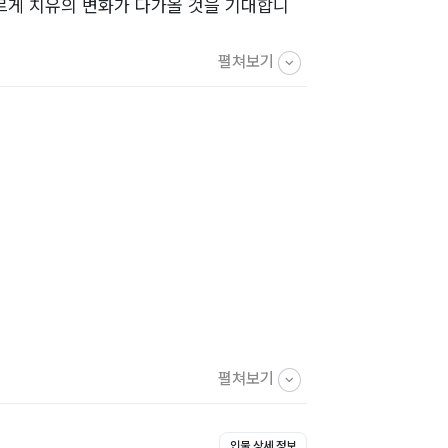
르게 치유의 변화가 다가올 것을 기대합니
펼쳐보기
펼쳐보기
인물 상세 정보