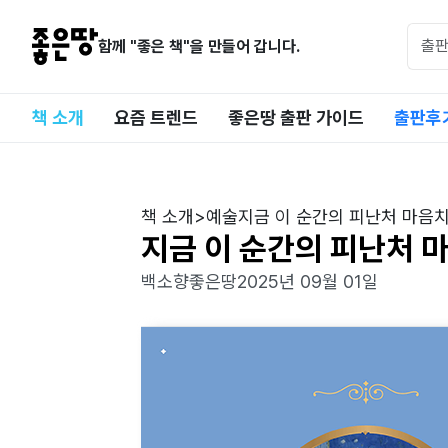
함께 "좋은 책"을 만들어 갑니다.
책 소개
요즘 트렌드
좋은땅 출판 가이드
출판후
책 소개
>
예술
지금 이 순간의 피난처 마음
지금 이 순간의 피난처 
백소향
좋은땅
2025년 09월 01일