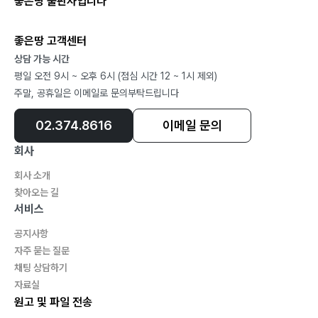
좋은땅 출판사입니다
좋은땅 고객센터
상담 가능 시간
평일 오전 9시 ~ 오후 6시 (점심 시간 12 ~ 1시 제외)
주말, 공휴일은 이메일로 문의부탁드립니다
02.374.8616
이메일 문의
회사
회사 소개
찾아오는 길
서비스
공지사항
자주 묻는 질문
채팅 상담하기
자료실
원고 및 파일 전송