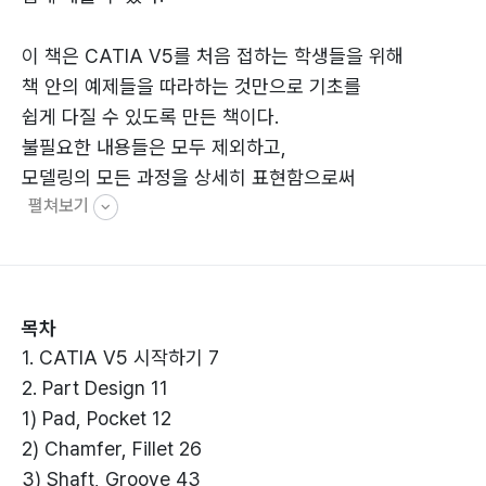
이 책은 CATIA V5를 처음 접하는 학생들을 위해
책 안의 예제들을 따라하는 것만으로 기초를
쉽게 다질 수 있도록 만든 책이다.
불필요한 내용들은 모두 제외하고,
모델링의 모든 과정을 상세히 표현함으로써
펼쳐보기
오로지 CATIA V5를 빠르게 익히는 데 초점을 맞추었다.
목차
1. CATIA V5 시작하기 7
2. Part Design 11
1) Pad, Pocket 12
2) Chamfer, Fillet 26
3) Shaft, Groove 43