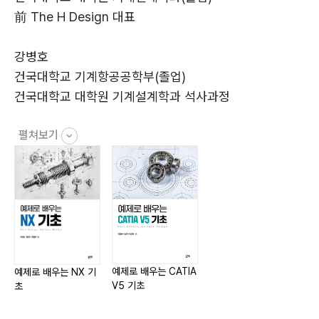
前 The H Design 대표
강병호
건국대학교 기계항공공학부(졸업)
건국대학교 대학원 기계설계학과 석사과정
펼쳐보기
김창완
건국대학교 기계항공공학부 교수
예제로 배우는 CATIA
예제로 배우는 NX 기
V5 기초
초