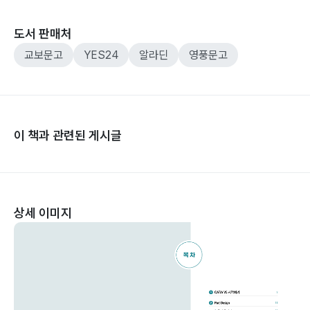
도서 판매처
교보문고
YES24
알라딘
영풍문고
이 책과 관련된 게시글
상세 이미지