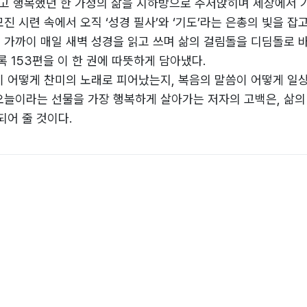
하고 행복했던 한 가정의 삶을 지하방으로 주저앉히며 세상에서 가
 시련 속에서 오직 ‘성경 필사’와 ‘기도’라는 은총의 빛을 잡
년 가까이 매일 새벽 성경을 읽고 쓰며 삶의 걸림돌을 디딤돌로 
 153편을 이 한 권에 따뜻하게 담아냈다.
 어떻게 찬미의 노래로 피어났는지, 복음의 말씀이 어떻게 일상
늘이라는 선물을 가장 행복하게 살아가는 저자의 고백은, 삶의
되어 줄 것이다.