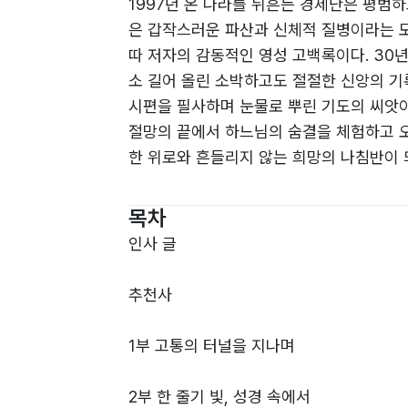
1997년 온 나라를 뒤흔든 경제난은 평범
은 갑작스러운 파산과 신체적 질병이라는 모진
따 저자의 감동적인 영성 고백록이다. 30
소 길어 올린 소박하고도 절절한 신앙의 기록
시편을 필사하며 눈물로 뿌린 기도의 씨앗이
절망의 끝에서 하느님의 숨결을 체험하고 오
한 위로와 흔들리지 않는 희망의 나침반이 
목차
인사 글
추천사
1부 고통의 터널을 지나며
2부 한 줄기 빛, 성경 속에서