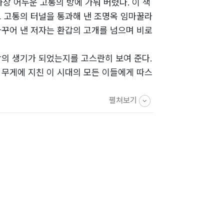
장 어두운 고통의 방에 가둬 버렸다. 이 책
고 고통의 터널을 통과해 낸 조명옥 임마꿀라
바꾸어 낸 저자는 환갑의 고개를 넘으며 비로
의 생기가 되었는지를 고스란히 보여 준다.
 무게에 지친 이 시대의 모든 이들에게 따스
펼쳐보기