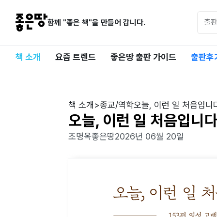
함께 "좋은 책"을 만들어 갑니다.
책 소개
요즘 트렌드
좋은땅 출판 가이드
출판후
책 소개
>
종교/역학
오늘, 이런 일 처음입니
오늘, 이런 일 처음입니
조명옥
좋은땅
2026년 06월 20일