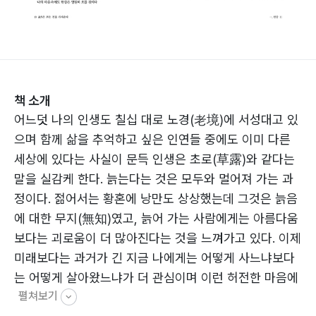
책 소개
어느덧 나의 인생도 칠십 대로 노경(老境)에 서성대고 있
으며 함께 삶을 추억하고 싶은 인연들 중에도 이미 다른
세상에 있다는 사실이 문득 인생은 초로(草露)와 같다는
말을 실감케 한다. 늙는다는 것은 모두와 멀어져 가는 과
정이다. 젊어서는 황혼에 낭만도 상상했는데 그것은 늙음
에 대한 무지(無知)였고, 늙어 가는 사람에게는 아름다움
보다는 괴로움이 더 많아진다는 것을 느껴가고 있다. 이제
미래보다는 과거가 긴 지금 나에게는 어떻게 사느냐보다
는 어떻게 살아왔느냐가 더 관심이며 이런 허전한 마음에
펼쳐보기
서 나름대로 걸어온 길을 더듬어 보고 싶은 것이 수필집을