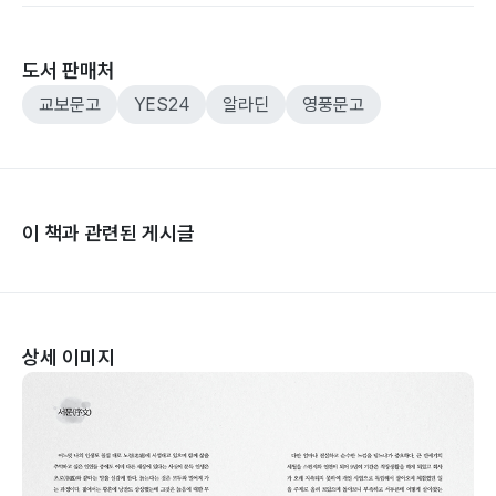
도서 판매처
교보문고
YES24
알라딘
영풍문고
이 책과 관련된 게시글
상세 이미지