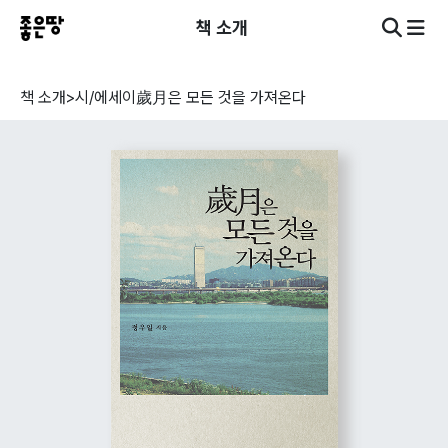
책 소개
책 소개
>
시/에세이
歲月은 모든 것을 가져온다