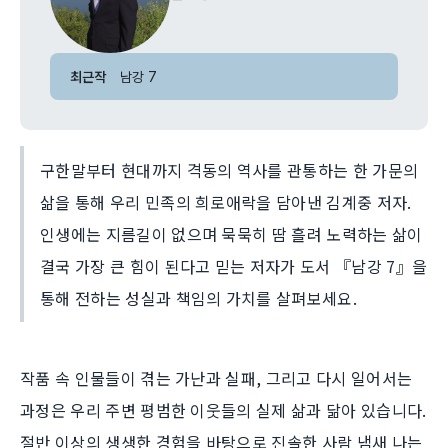
최근작
남강 7
구한말부터 현대까지 격동의 역사를 관통하는 한 가문의
삶을 통해 우리 민족의 희로애락을 담아낸 김계중 저자.
인생에는 지름길이 없으며 묵묵히 땀 흘려 노력하는 삶이
결국 가장 큰 힘이 된다고 믿는 저자가 도서 『남강 7』을
통해 전하는 성실과 책임의 가치를 살펴보세요.
작품 속 인물들이 겪는 가난과 실패, 그리고 다시 일어서는
과정은 우리 주변 평범한 이웃들의 실제 삶과 닮아 있습니다.
절반 이상의 생생한 경험을 바탕으로 진솔한 사람 냄새 나는