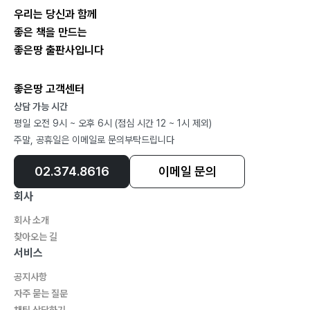
우리는 당신과 함께
좋은 책을 만드는
좋은땅 출판사입니다
좋은땅 고객센터
상담 가능 시간
평일 오전 9시 ~ 오후 6시 (점심 시간 12 ~ 1시 제외)
주말, 공휴일은 이메일로 문의부탁드립니다
02.374.8616
이메일 문의
회사
회사 소개
찾아오는 길
서비스
공지사항
자주 묻는 질문
채팅 상담하기