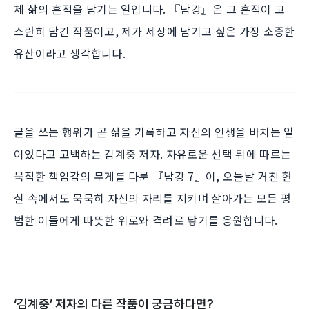
제 삶의 흔적을 남기는 일입니다. 『남강』은 그 흔적이 고
스란히 담긴 작품이고, 제가 세상에 남기고 싶은 가장 소중한
유산이라고 생각합니다.
글을 쓰는 행위가 곧 삶을 기록하고 자신의 인생을 바치는 일
이었다고 고백하는 김계중 저자. 자유로운 선택 뒤에 따르는
묵직한 책임감의 무게를 다룬 『남강 7』이, 오늘날 거친 현
실 속에서도 묵묵히 자신의 자리를 지키며 살아가는 모든 평
범한 이들에게 따뜻한 위로와 격려로 닿기를 응원합니다.
‘
김계중
’ 저자의 다른 작품이 궁금하다면?