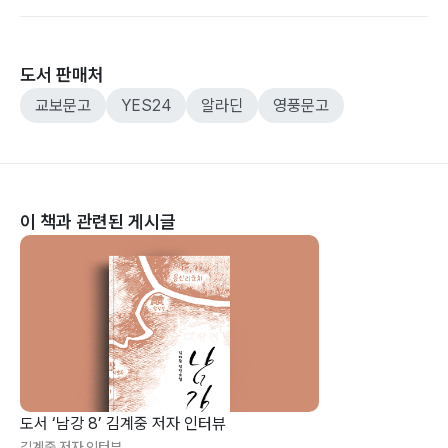
도서 판매처
교보문고
YES24
알라딘
영풍문고
이 책과 관련된 게시글
도서 ‘남강 8’ 김계중 저자 인터뷰
김계중 저자 인터뷰