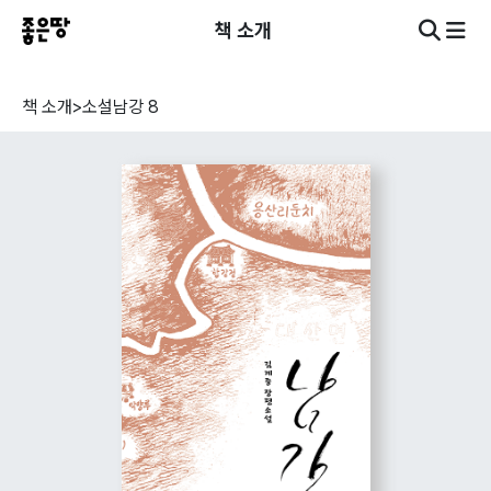
책 소개
책 소개
>
소설
남강 8