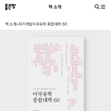
책 소개
책 소개
>
자기계발
미국유학 종합대학 60