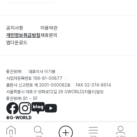
공지사항
이용약관
개인정보취급방침
제휴문의
앱다운로드
좋은땅㈜
|
대표이사 이기봉
|
사업자등록번호 196-81-00877
|
출판사 신고번호 제 2001-000082호
|
FAX 02-374-8614
서울특별시 마포구 양화로12길 26 GWORLD(지월드)빌딩
좋은땅㈜ B1 ~ 5F
©G-WORLD