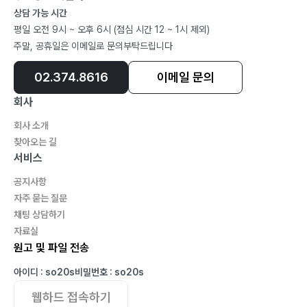
상담 가능 시간
평일 오전 9시 ~ 오후 6시 (점심 시간 12 ~ 1시 제외)
주말, 공휴일은 이메일로 문의부탁드립니다
02.374.8616
이메일 문의
회사
회사 소개
찾아오는 길
서비스
공지사항
자주 묻는 질문
채팅 상담하기
자료실
원고 및 파일 전송
아이디 : so20s
비밀번호 : so20s
웹하드 접속하기