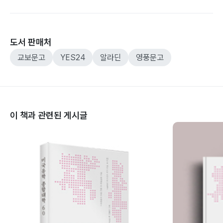
도서 판매처
교보문고
YES24
알라딘
영풍문고
이 책과 관련된 게시글