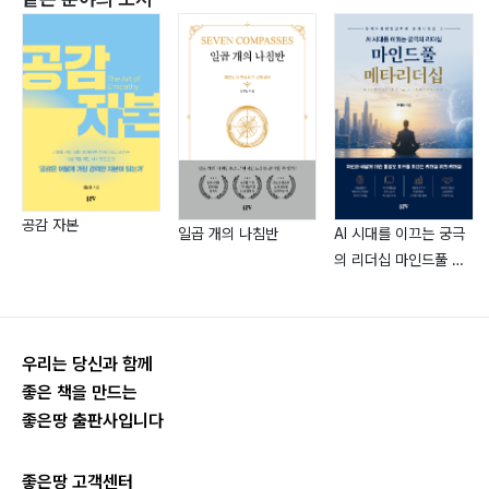
공감 자본
일곱 개의 나침반
AI 시대를 이끄는 궁극
의 리더십 마인드풀 메
타리더십
우리는 당신과 함께
좋은 책을 만드는
좋은땅 출판사입니다
좋은땅 고객센터