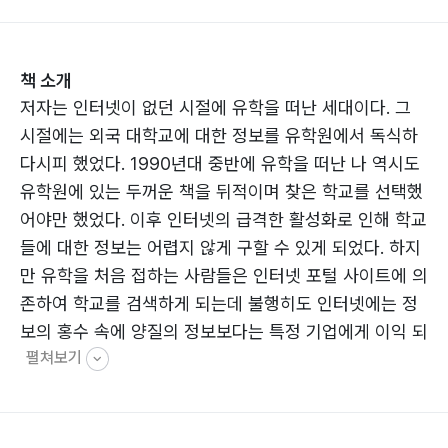
책 소개
저자는 인터넷이 없던 시절에 유학을 떠난 세대이다. 그
시절에는 외국 대학교에 대한 정보를 유학원에서 독식하
다시피 했었다. 1990년대 중반에 유학을 떠난 나 역시도
유학원에 있는 두꺼운 책을 뒤적이며 찾은 학교를 선택했
어야만 했었다. 이후 인터넷의 급격한 활성화로 인해 학교
들에 대한 정보는 어렵지 않게 구할 수 있게 되었다. 하지
만 유학을 처음 접하는 사람들은 인터넷 포털 사이트에 의
존하여 학교를 검색하게 되는데 불행히도 인터넷에는 정
보의 홍수 속에 양질의 정보보다는 특정 기업에게 이익 되
펼쳐보기
는 정보들만 넘쳐나고 있는 것이다. 이는 유학원 업종에만
해당되는 일은 아닐 것이다.
나는 학생이 자신의 실력을 키워 미국 대학교에 입학하기