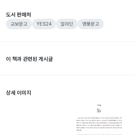
도서 판매처
교보문고
YES24
알라딘
영풍문고
이 책과 관련된 게시글
상세 이미지