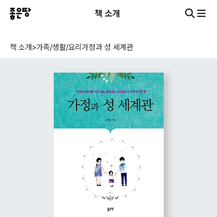
책 소개
책 소개
>
가족/생활/요리
가정과 성 세계관