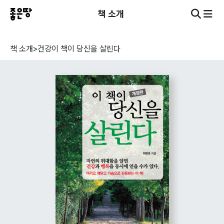
책 소개
책 소개
>
건강
이 책이 당신을 살린다