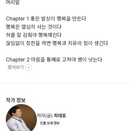
머리말
Chapter 1 좋은 발상이 행복을 만든다
행복은 열심히 사는 것이다
혀를 잘 감춰야 행복해진다
끊임없이 칭찬을 하면 행복과 치유의 힘이 생긴다
Chapter 2 마음을 통째로 고쳐야 병이 낫는다
펼쳐보기
건전한 생각으로 의식 관을 캐자
몸과 마음이 하나가 되게 하라
마음을 곱게 써야 잘 풀린다
병은 자연치유력에 의해 낫는다 ?
작가 정보
제일 좋은 약은 사랑약이다 ?
저자(글)
최태호
Chapter 3 스트레스와 친구가 되자
인물 상세 정보
삶 자체가 스트레스와 같다