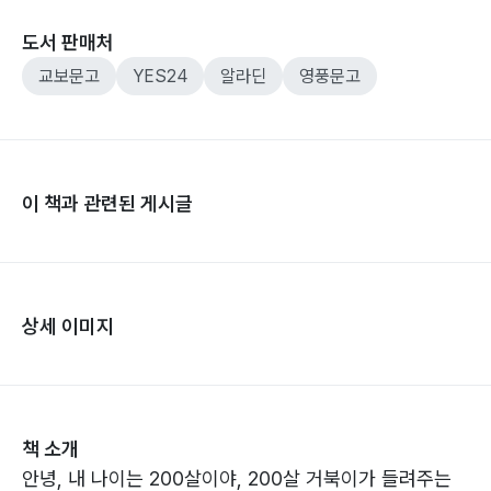
도서 판매처
교보문고
YES24
알라딘
영풍문고
이 책과 관련된 게시글
상세 이미지
책 소개
안녕, 내 나이는 200살이야, 200살 거북이가 들려주는