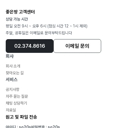
좋은땅 고객센터
상담 가능 시간
평일 오전 9시 ~ 오후 6시 (점심 시간 12 ~ 1시 제외)
주말, 공휴일은 이메일로 문의부탁드립니다
02.374.8616
이메일 문의
회사
회사 소개
찾아오는 길
서비스
공지사항
자주 묻는 질문
채팅 상담하기
자료실
원고 및 파일 전송
아이디 : so20s
비밀번호 : so20s