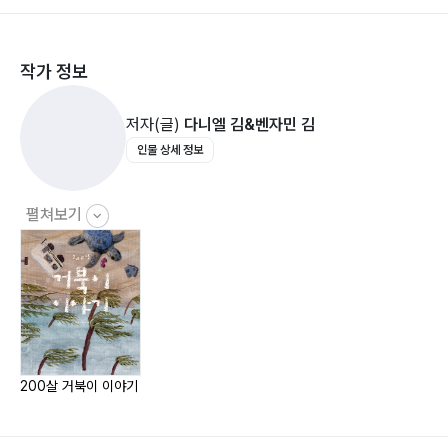
에 대한 우리의 자세 를 일깨워주는 그림책입니다.
작가 정보
저자(글)
다니엘 김&벤자민 김
인물 상세 정보
펼쳐보기
200살 거북이 이야기