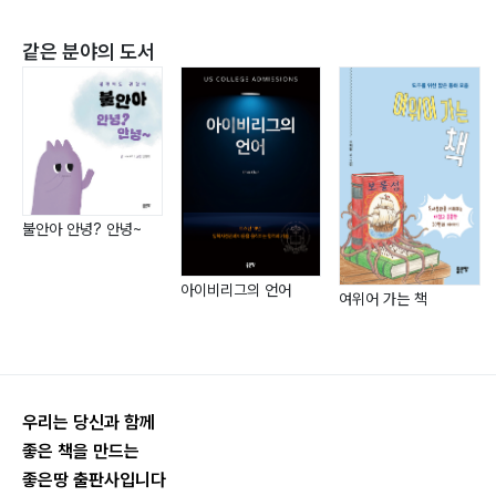
같은 분야의 도서
불안아 안녕? 안녕~
아이비리그의 언어
여위어 가는 책
우리는 당신과 함께
좋은 책을 만드는
좋은땅 출판사입니다